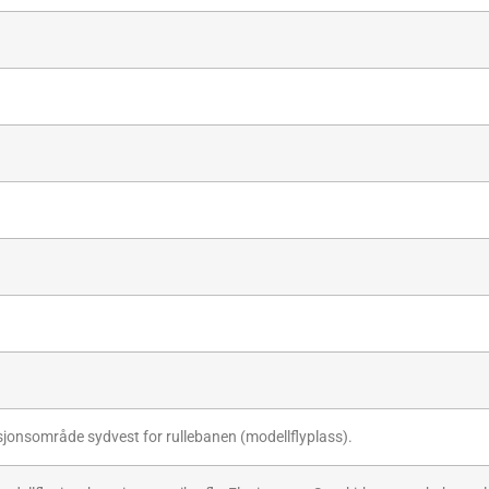
riksjonsområde sydvest for rullebanen (modellflyplass).