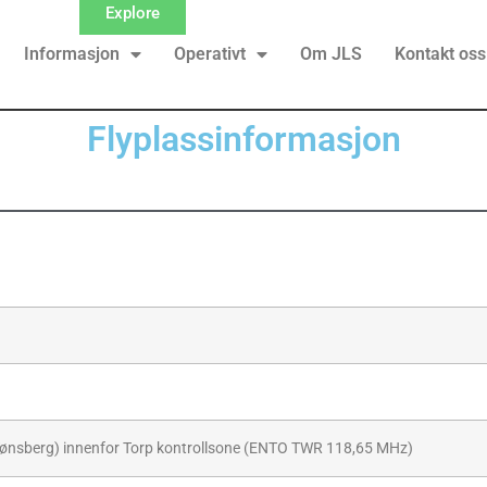
Explore
Informasjon
Operativt
Om JLS
Kontakt oss
Flyplassinformasjon
 Tønsberg) innenfor Torp kontrollsone (ENTO TWR 118,65 MHz)