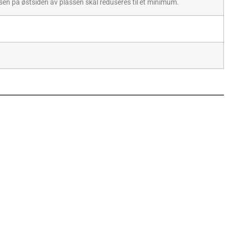
gelsen på østsiden av plassen skal reduseres til et minimum.