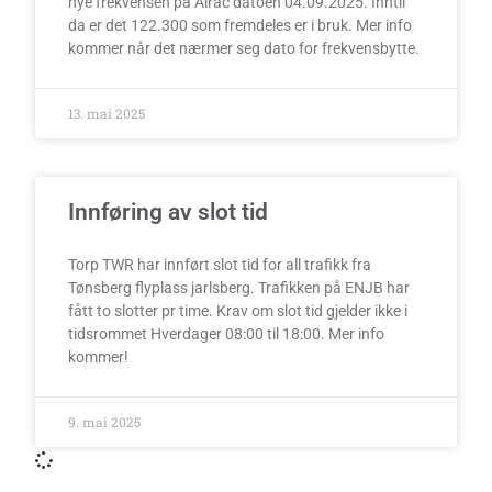
nye frekvensen på Airac datoen 04.09.2025. Inntil
da er det 122.300 som fremdeles er i bruk. Mer info
kommer når det nærmer seg dato for frekvensbytte.
13. mai 2025
Innføring av slot tid
Torp TWR har innført slot tid for all trafikk fra
Tønsberg flyplass jarlsberg. Trafikken på ENJB har
fått to slotter pr time. Krav om slot tid gjelder ikke i
tidsrommet Hverdager 08:00 til 18:00. Mer info
kommer!
9. mai 2025