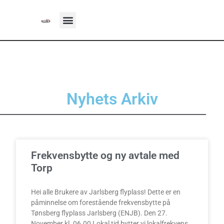
Nyhets Arkiv
Frekvensbytte og ny avtale med
Torp
Hei alle Brukere av Jarlsberg flyplass! Dette er en
påminnelse om forestående frekvensbytte på
Tønsberg flyplass Jarlsberg (ENJB). Den 27.
November kl. 06.00 Lokal tid bytter vi lokalfrekvens