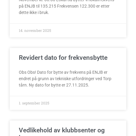
på ENJB til 135.215 Frekvensen 122.300 er etter
dette ikke i bruk.
14. november 2025
Revidert dato for frekvensbytte
Obs Obs! Dato for bytte av frekvens på ENJB er
endret på grunn av tekniske utfordringer ved Torp
tårn. Ny dato for bytte er 27.11.2025.
1. september 2025
Vedlikehold av klubbsenter og